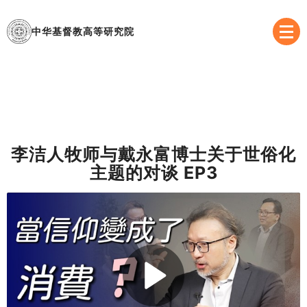
中华基督教高等研究院
李洁人牧师与戴永富博士关于世俗化
主题的对谈 EP3